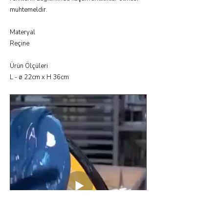
muhtemeldir.
Materyal
Reçine
Ürün Ölçüleri
L - ø 22cm x H 36cm