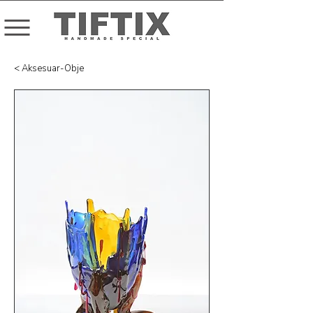
< Aksesuar-Obje