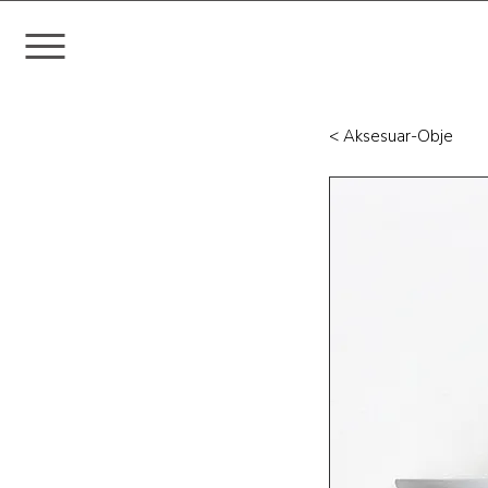
< Aksesuar-Obje