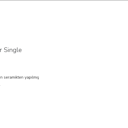
r Single
an seramikten yapılmış
.