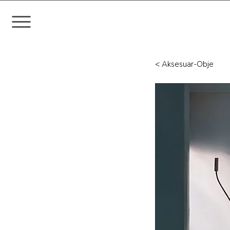
< Aksesuar-Obje