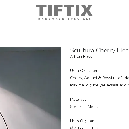
TIFTIX
HANDMADE SPECIALS
Scultura Cherry Floo
Adriani Rossi
Ürün Özellikleri
Cherry, Adriani & Rossi tarafınd
maximal ölçüde yer aksesuarıdır
Materyal
Seramik , Metal
Ürün Ölçüleri
Ø 43 cm H. 113