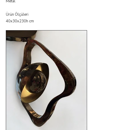
Metal
Ürün Ölçüleri
40x30x230h cm