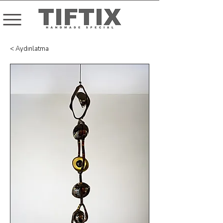
< Aydınlatma