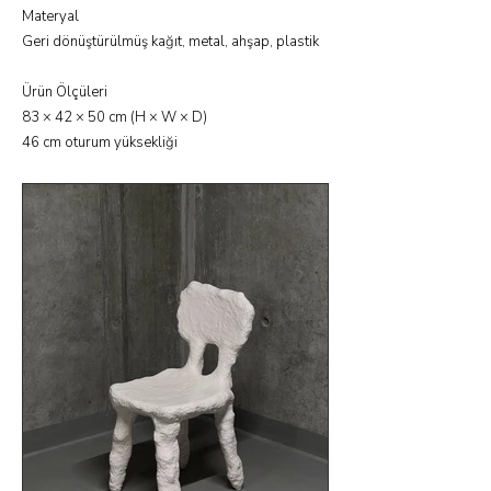
Materyal
Geri dönüştürülmüş kağıt, metal, ahşap, plastik
Ürün Ölçüleri
83 × 42 × 50 cm (H × W × D)
46 cm oturum yüksekliği