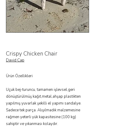
Crispy Chicken Chair
David Cap
Ürün Özellikleri
Uçuk bej-turuncu, tamamen işlevsel,geri
dönüştürülmüş kağıt,metal,ahşap plastikten
yapılmış yuvarlak şekilli el yapımı sandalye.
Sadece tek parça. Alışılmadık malzemesine
rağmen yeterli yük kapasitesine (100 kg)
sahiptir ve yıkanması kolaydır.