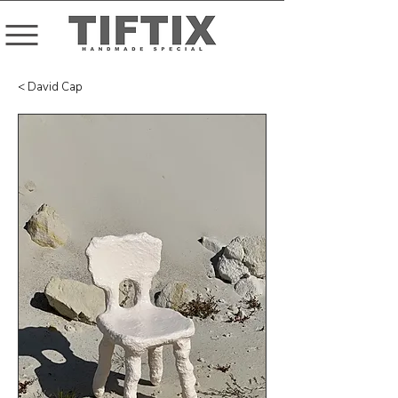
< David Cap