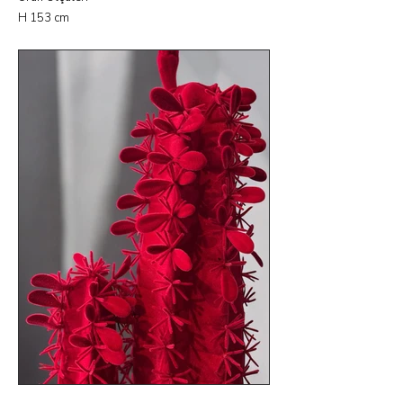
H 153 cm