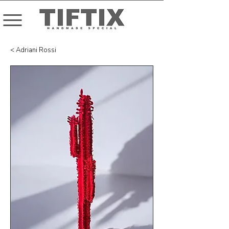
< Adriani Rossi