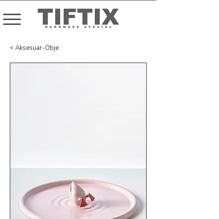
< Aksesuar-Obje