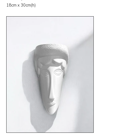
18cm x 30cm(h)