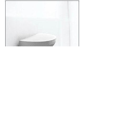
Phone.
0212 252 12 19