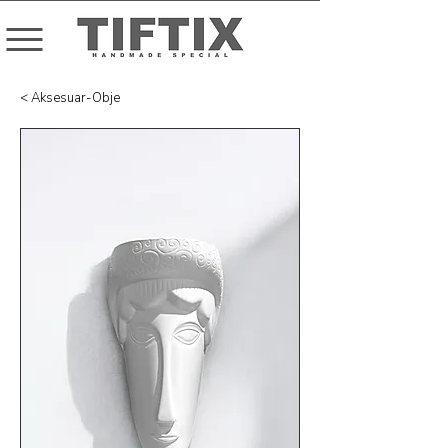
< Aksesuar-Obje