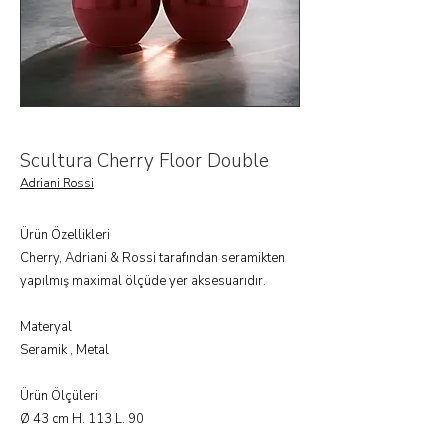
Scultura Cherry Floor Double
Adriani Rossi
Ürün Özellikleri
Cherry, Adriani & Rossi tarafından seramikten
yapılmış maximal ölçüde yer aksesuarıdır.
Materyal
Seramik , Metal
Ürün Ölçüleri
Ø 43 cm H. 113 L. 90