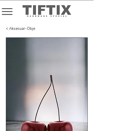
< Aksesuar-Obje