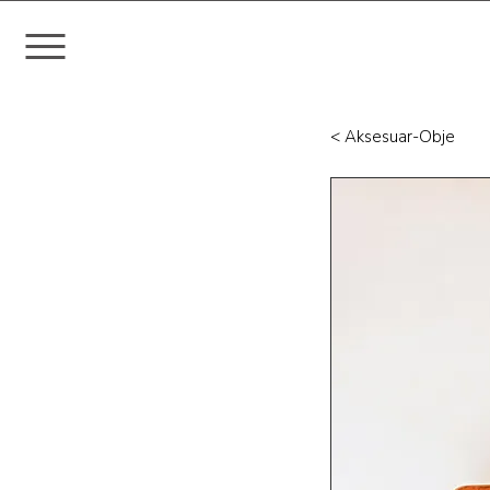
< Aksesuar-Obje