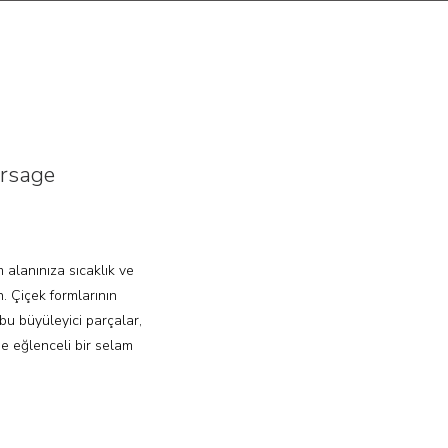
orsage
 alanınıza sıcaklık ve
n. Çiçek formlarının
bu büyüleyici parçalar,
e eğlenceli bir selam