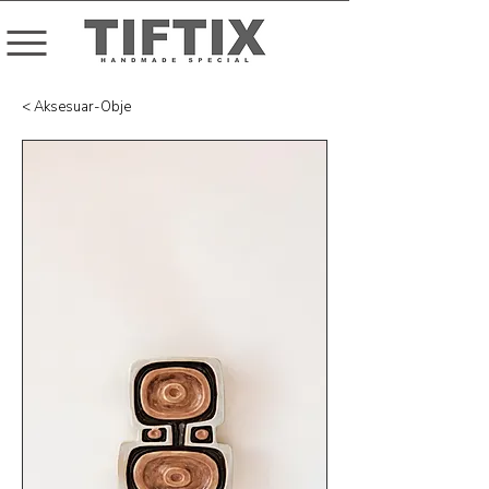
< Aksesuar-Obje