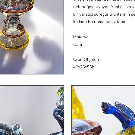
geleneğine uyuyor. Yaptığı işin i
bir yaratıcı süreçte ürünlerinin ş
katkıda bulunma şansı tanır.
Materyal
Cam
Ürün Ölçüleri
40x25x55h