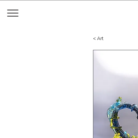
< Art