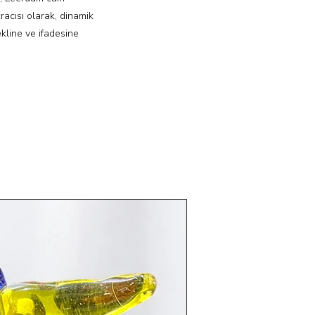
cracısı olarak, dinamik
ekline ve ifadesine