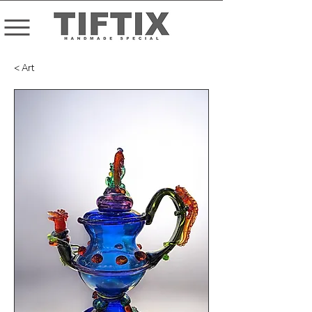
< Art