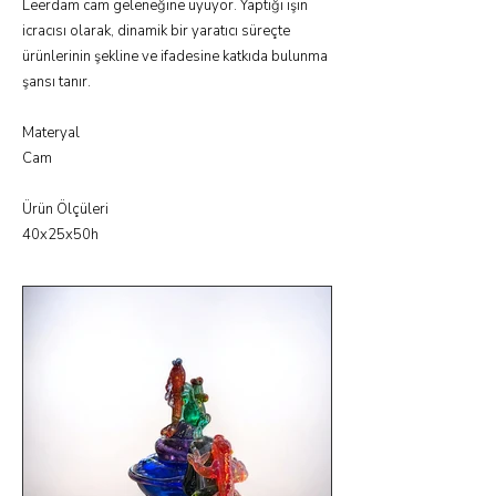
Leerdam cam geleneğine uyuyor. Yaptığı işin
icracısı olarak, dinamik bir yaratıcı süreçte
ürünlerinin şekline ve ifadesine katkıda bulunma
şansı tanır.
Materyal
Cam
Ürün Ölçüleri
40x25x50h