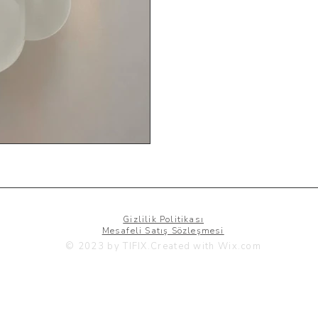
Gizlilik Politikası
Mesafeli Satış Sözleşmesi
© 2023 by TIFIX.Created with
Wix.com