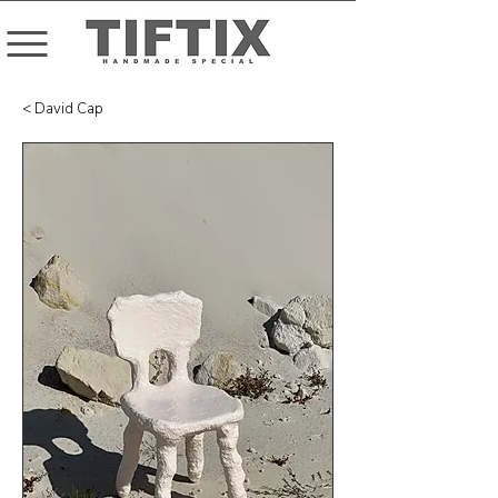
< David Cap