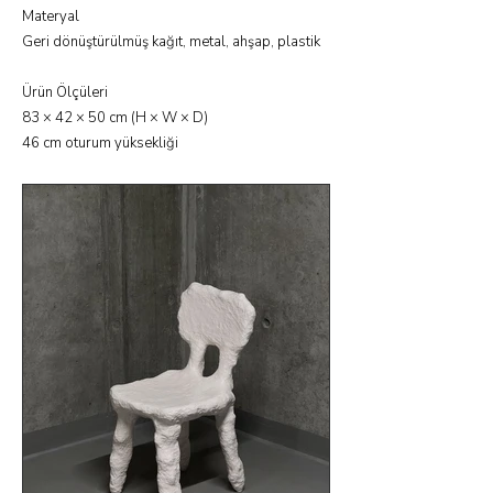
Materyal
Geri dönüştürülmüş kağıt, metal, ahşap, plastik
Ürün Ölçüleri
83 × 42 × 50 cm (H × W × D)
46 cm oturum yüksekliği