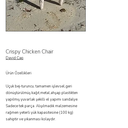
Crispy Chicken Chair
David Cap
Ürün Özellikleri
Uçuk bej-turuncu, tamamen işlevsel,geri
dönüştürülmüş kağıt,metal,ahşap plastikten
yapılmış yuvarlak şekilli el yapımı sandalye.
Sadece tek parça. Alışılmadık malzemesine
rağmen yeterli yük kapasitesine (100 kg)
sahiptir ve yıkanması kolaydır.