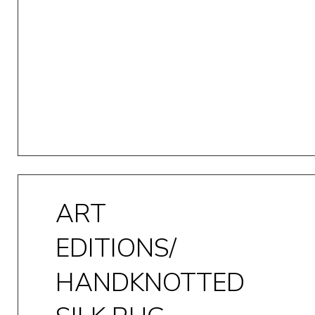
ART
EDITIONS/
HANDKNOTTED