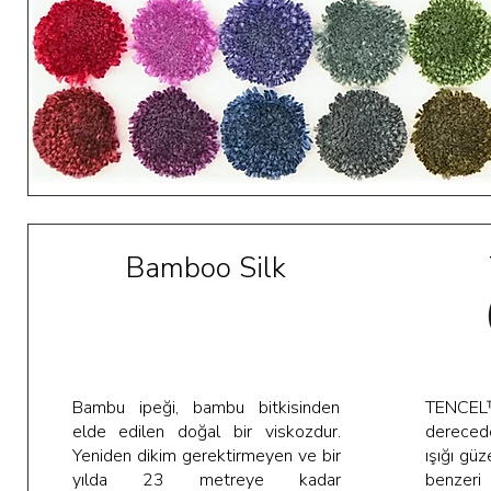
Bamboo Silk
Bambu ipeği, bambu bitkisinden
TENCEL
elde edilen doğal bir viskozdur.
dereced
Yeniden dikim gerektirmeyen ve bir
ışığı güz
yılda 23 metreye kadar
benzeri