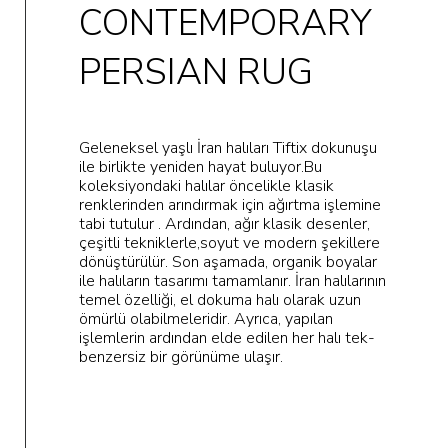
CONTEMPORARY
PERSIAN RUG
Geleneksel yaşlı İran halıları Tiftix dokunuşu
ile birlikte yeniden hayat buluyor.Bu
koleksiyondaki halılar öncelikle klasik
renklerinden arındırmak için ağırtma işlemine
tabi tutulur . Ardından, ağır klasik desenler,
çeşitli tekniklerle,soyut ve modern şekillere
dönüştürülür. Son aşamada, organik boyalar
ile halıların tasarımı tamamlanır. İran halılarının
temel özelliği, el dokuma halı olarak uzun
ömürlü olabilmeleridir. Ayrıca, yapılan
işlemlerin ardından elde edilen her halı tek-
benzersiz bir görünüme ulaşır.