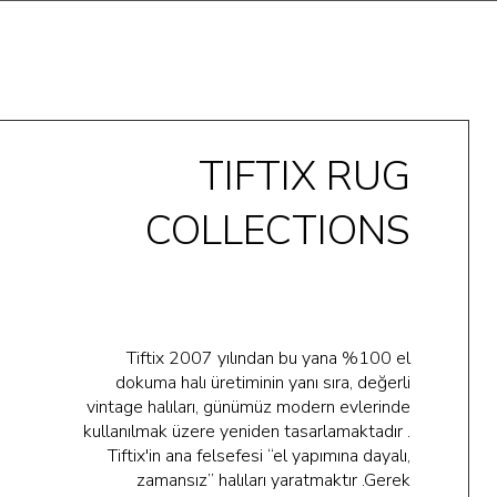
TIFTIX RUG
COLLECTIONS
Tiftix 2007 yılından bu yana %100 el
dokuma halı üretiminin yanı sıra, değerli
vintage halıları, günümüz modern evlerinde
kullanılmak üzere yeniden tasarlamaktadır .
Tiftix'in ana felsefesi “el yapımına dayalı,
zamansız” halıları yaratmaktır .Gerek