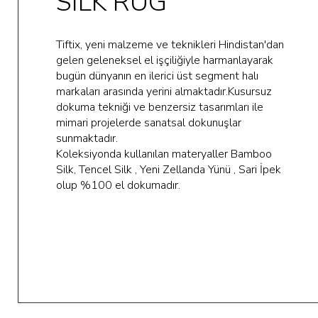
SILK RUG
Tiftix, yeni malzeme ve teknikleri Hindistan'dan
gelen geleneksel el işçiliğiyle harmanlayarak
bugün dünyanın en ilerici üst segment halı
markaları arasında yerini almaktadır.Kusursuz
dokuma tekniği ve benzersiz tasarımları ile
mimari projelerde sanatsal dokunuşlar
sunmaktadır.
Koleksiyonda kullanılan materyaller Bamboo
Silk, Tencel Silk , Yeni Zellanda Yünü , Sari İpek
olup %100 el dokumadır.