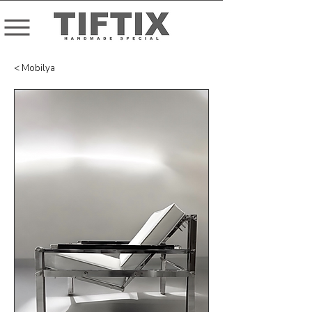
< Mobilya