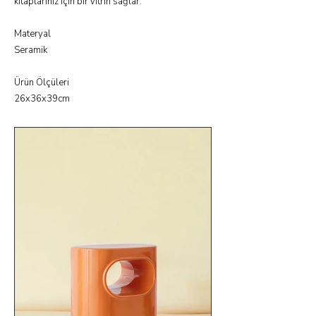
kitaplarınız için bir vitrin sağlar.
Materyal
Seramik
Ürün Ölçüleri
26x36x39cm