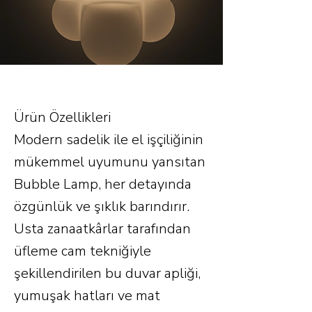
Ürün Özellikleri
Modern sadelik ile el işçiliğinin
mükemmel uyumunu yansıtan
Bubble Lamp, her detayında
özgünlük ve şıklık barındırır.
Usta zanaatkârlar tarafından
üfleme cam tekniğiyle
şekillendirilen bu duvar apliği,
yumuşak hatları ve mat