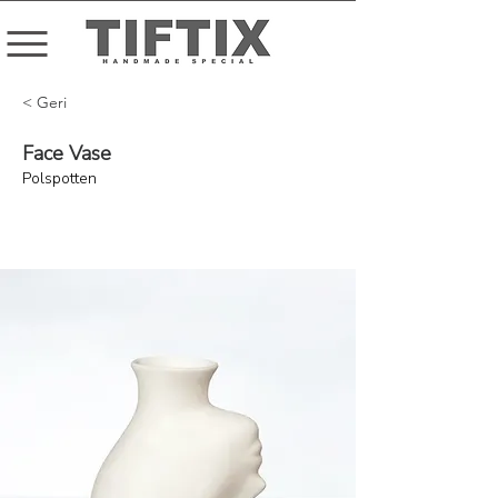
< Geri
Face Vase
Polspotten