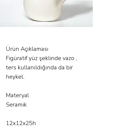
Ürün Açıklaması
Figüratif yüz şeklinde vazo ,
ters kullanıldığında da bir
heykel.
Materyal
Seramik
12x12x25h