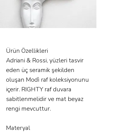
Ürün Özellikleri
Adriani & Rossi, yüzleri tasvir
eden üç seramik şekilden
oluşan Modì raf koleksiyonunu
içerir. RIGHTY raf duvara
sabitlenmelidir ve mat beyaz
rengi mevcuttur.
Materyal