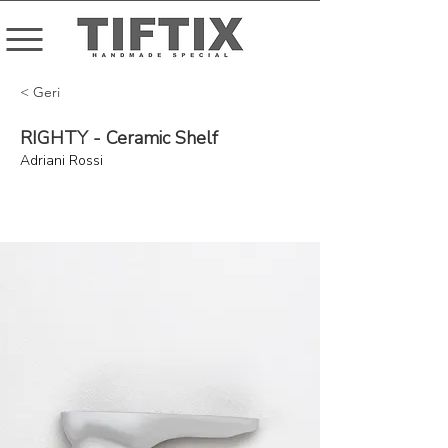
< Geri
RIGHTY - Ceramic Shelf
Adriani Rossi