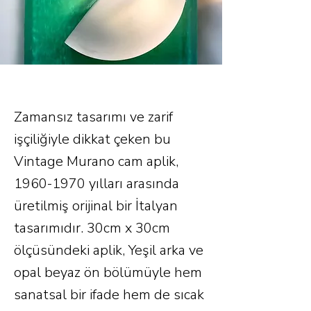
Zamansız tasarımı ve zarif
işçiliğiyle dikkat çeken bu
Vintage Murano cam aplik,
1960-1970
yılları arasında
üretilmiş orijinal bir İtalyan
tasarımıdır. 30cm x 30cm
ölçüsündeki aplik, Yeşil arka ve
opal beyaz ön bölümüyle hem
sanatsal bir ifade hem de sıcak