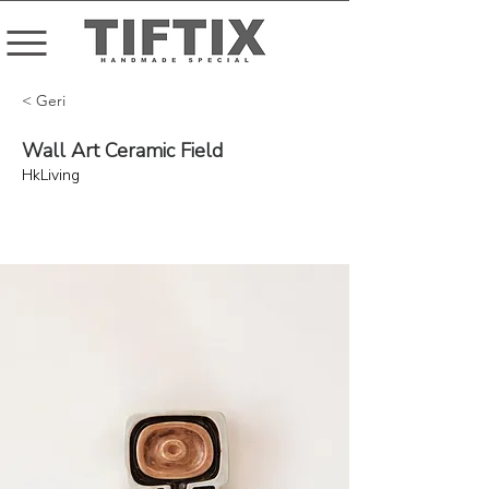
< Geri
Wall Art Ceramic Field
HkLiving