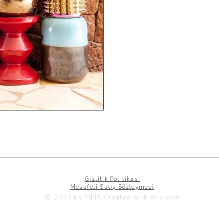
Gizlilik Politikası
Mesafeli Satış Sözleşmesi
© 2023 by TIFIX.Created with
Wix.com