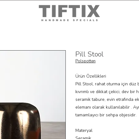
TIFTIX
HANDMADE SPECIALS
Pill Stool
Polspotten
Ürün Özellikleri
Pill Stool, rahat oturma için düz 
kıvrımlı ve dikkat çekici, dev bir h
seramik tabure, evin etrafında ek
elemanı olarak kullanılabilir . 
tamamlayıcı bir sehpa objesidir.
Materyal
Seramik