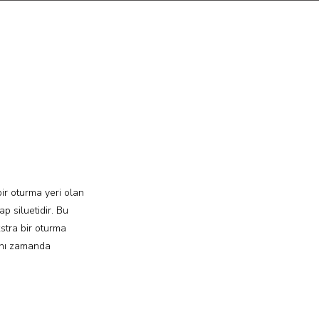
bir oturma yeri olan
ap siluetidir. Bu
stra bir oturma
Aynı zamanda