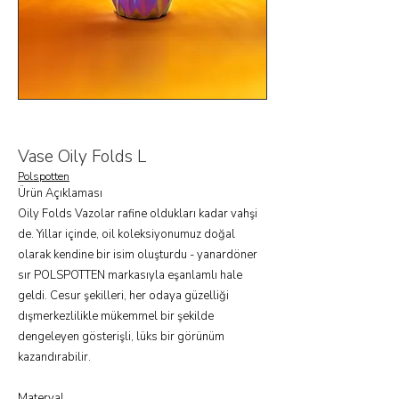
Vase Oily Folds L
Polspotten
Ürün Açıklaması
Oily Folds Vazolar rafine oldukları kadar vahşi
de. Yıllar içinde, oil koleksiyonumuz doğal
olarak kendine bir isim oluşturdu - yanardöner
sır POLSPOTTEN markasıyla eşanlamlı hale
geldi. Cesur şekilleri, her odaya güzelliği
dışmerkezlilikle mükemmel bir şekilde
dengeleyen gösterişli, lüks bir görünüm
kazandırabilir.
Materyal