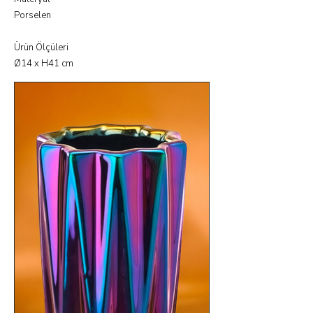
Porselen
Ürün Ölçüleri
Ø14 x H41 cm