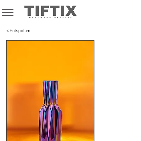
< Polspotten