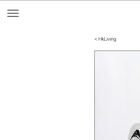
< HkLiving