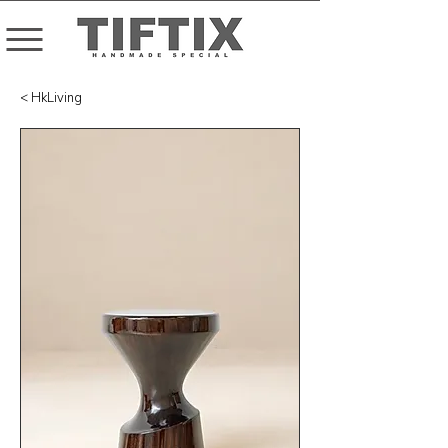
< HkLiving