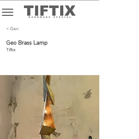
< Geri
Geo Brass Lamp
Tiftix